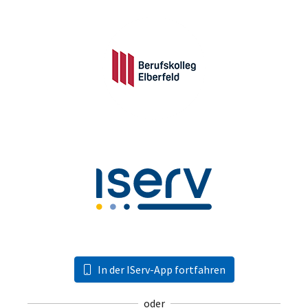
In der IServ-App fortfahren
oder