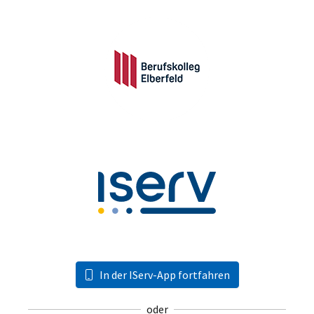
In der IServ-App fortfahren
oder